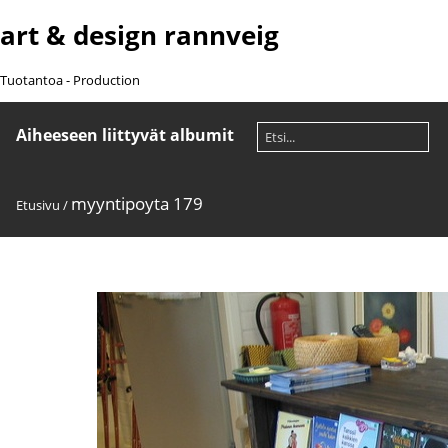
art & design rannveig
Tuotantoa - Production
Aiheeseen liittyvät albumit
myyntipoyta 179
Etusivu
/