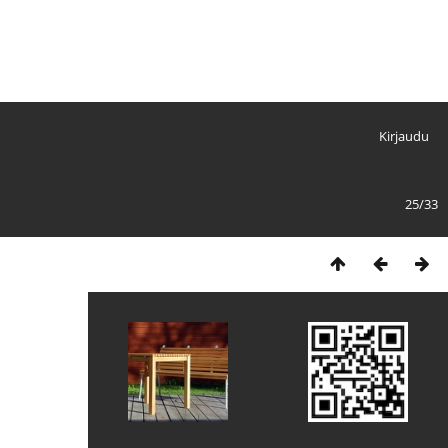
Kirjaudu
25/33